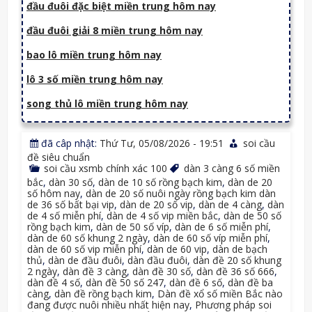
đầu đuôi đặc biệt miền trung hôm nay
đầu đuôi giải 8 miền trung hôm nay
bao lô miền trung hôm nay
lô 3 số miền trung hôm nay
song thủ lô miền trung hôm nay
đã câp nhật:
Thứ Tư, 05/08/2026 - 19:51
soi cầu
đề siêu chuẩn
soi cầu xsmb chính xác 100
dàn 3 càng 6 số miền
bắc
,
dàn 30 số
,
dàn de 10 số rồng bạch kim
,
dàn de 20
số hôm nay
,
dàn de 20 số nuôi ngày rồng bạch kim dàn
de 36 số bất bại vip
,
dàn de 20 số vip
,
dàn de 4 càng
,
dàn
de 4 số miễn phí
,
dàn de 4 số vip miền bắc
,
dàn de 50 số
rồng bạch kim
,
dàn de 50 số víp
,
dàn de 6 số miễn phí
,
dàn de 60 số khung 2 ngày
,
dàn de 60 số víp miễn phí
,
dàn de 60 số vip miễn phí
,
dàn de 60 vip
,
dàn de bạch
thủ
,
dàn de đầu đuôi
,
dàn đầu đuôi
,
dàn đề 20 số khung
2 ngày
,
dàn đề 3 càng
,
dàn đề 30 số
,
dàn đề 36 số 666
,
dàn đề 4 số
,
dàn đề 50 số 247
,
dàn đề 6 số
,
dàn đề ba
càng
,
dàn đề rồng bạch kim
,
Dàn đề xổ số miền Bắc nào
đang được nuôi nhiều nhất hiện nay
,
Phương pháp soi