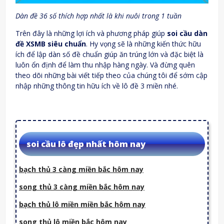
Dàn đề 36 số thích hợp nhất là khi nuôi trong 1 tuần
Trên đây là những lợi ích và phương pháp giúp
soi cầu dàn
đề XSMB siêu chuẩn
. Hy vọng sẽ là những kiến thức hữu
ích để lập dàn số đề chuẩn giúp ăn trúng lớn và đặc biệt là
luôn ổn định để làm thu nhập hàng ngày. Và đừng quên
theo dõi những bài viết tiếp theo của chúng tôi để sớm cập
nhập những thông tin hữu ích về lô đề 3 miền nhé.
soi cầu lô đẹp nhất hôm nay
bạch thủ 3 càng miền bắc hôm nay
song thủ 3 càng miền bắc hôm nay
bạch thủ lô miền miền bắc hôm nay
song thủ lô miền bắc hôm nay