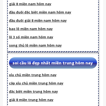
giải 8 miền nam hôm nay
đầu đuôi đặc biệt miền nam hôm nay
đầu đuôi giải 8 miền nam hôm nay
bao lô miền nam hôm nay
lô 3 số miền nam hôm nay
song thủ lô miền nam hôm nay
soi cầu lô đẹp nhất miền trung hôm nay
xỉu chủ miền trung hôm nay
cặp xỉu chủ miền trung hôm nay
đặc biệt miền trung hôm nay
giải 8 miền trung hôm nay