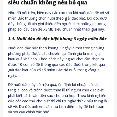
siêu chuẩn không nên bỏ qua
Như đã nói trên, hiện nay các cao thủ khi nuôi dàn đề xổ số
miền Bắc thường chọn nuôi theo giải đặc biệt. Do đó, dưới
đây chúng tôi xin giới thiệu đến người chơi những phương
pháp
soi cầu dàn đề XSMB siêu chuẩn nhất theo giải này.
3.1. Nuôi dàn đề đặc biệt khung 3 ngày miền Bắc
Nuôi dàn đặc biệt theo khung 3 ngày là một trong những
phương pháp được các chuyên gia đánh giá là mang lại
hiệu quả khá cao. Theo cách này, người chơi cần chọn ra
được 10 con số đề thông qua các đầu đuôi trong kết quả
giải đặc biệt của xổ số miền Bắc để nuôi trong vòng 3
ngày.
Để nuôi dàn này có hiệu quả, ổn định lợi nhuận dài lâu,
tăng lãi cao và tránh được thua lỗ thì người chơi đặc biệt
phải biết cách vào tiền sao cho phù hợp. Theo kinh nghiệm
của các cao thủ cho biết thì chỉ tới ngày thứ 2 nếu trúng là
sẽ về. Do đó, anh em cần lưu tâm điểm này để tính toán
và soi cầu chính xác nhé.