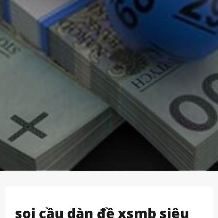
soi cầu dàn đề xsmb siêu