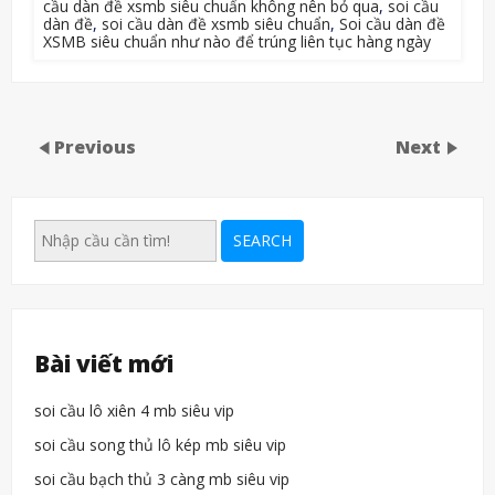
cầu dàn đề xsmb siêu chuẩn không nên bỏ qua
,
soi cầu
dàn đề
,
soi cầu dàn đề xsmb siêu chuẩn
,
Soi cầu dàn đề
XSMB siêu chuẩn như nào để trúng liên tục hàng ngày
Previous
Next
SEARCH
Bài viết mới
soi cầu lô xiên 4 mb siêu vip
soi cầu song thủ lô kép mb siêu vip
soi cầu bạch thủ 3 càng mb siêu vip