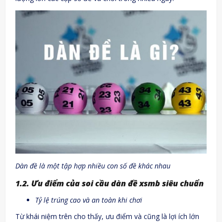
Dàn đề là một tập hợp nhiều con số đề khác nhau
1.2. Ưu điểm của soi cầu dàn đề xsmb siêu chuẩn
Tỷ lệ trúng cao và an toàn khi chơi
Từ khái niệm trên cho thấy, ưu điểm và cũng là lợi ích lớn