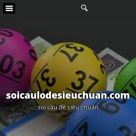
Skip
to
content
soicaulodesieuchuan.com
soi cầu đề siêu chuẩn