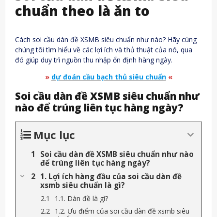
chuẩn theo là ăn to
Cách soi cầu dàn đề XSMB siêu chuẩn như nào? Hãy cùng
chúng tôi tìm hiểu về các lợi ích và thủ thuật của nó, qua
đó giúp duy trì nguồn thu nhập ổn định hàng ngày.
»
dự đoán cầu bạch thủ siêu chuẩn
«
Soi cầu dàn đề XSMB siêu chuẩn như
nào để trúng liên tục hàng ngày?
Mục lục
Soi cầu dàn đề XSMB siêu chuẩn như nào
để trúng liên tục hàng ngày?
1. Lợi ích hàng đầu của soi cầu dàn đề
xsmb siêu chuẩn là gì?
1.1. Dàn đề là gì?
1.2. Ưu điểm của soi cầu dàn đề xsmb siêu