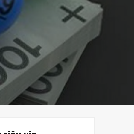
 siêu vip