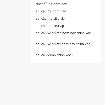
độc thủ đề hôm nay
soi cầu đề hôm nay
soi cầu mb siêu vip
soi cầu mt siêu vip
soi cầu xổ số mn hôm nay chính xác
100
soi cầu xổ số mt hôm nay chính xác
100
soi cầu xsmb chính xác 100