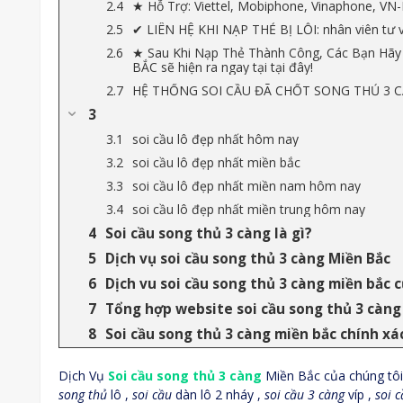
★ Hỗ Trợ: Viettel, Mobiphone, Vinaphone, VN
✔ LIÊN HỆ KHI NẠP THẺ BỊ LỖI: nhân viên tư 
★ Sau Khi Nạp Thẻ Thành Công, Các Bạn Hã
BẮC sẽ hiện ra ngay tại tại đây!
HỆ THỐNG SOI CẦU ĐÃ CHỐT SONG THỦ 3 
soi cầu lô đẹp nhất hôm nay
soi cầu lô đẹp nhất miền bắc
soi cầu lô đẹp nhất miền nam hôm nay
soi cầu lô đẹp nhất miền trung hôm nay
Soi cầu song thủ 3 càng là gì?
Dịch vụ soi cầu song thủ 3 càng Miền Bắc
Dịch vu soi cầu song thủ 3 càng miền bắc 
Tổng hợp website soi cầu song thủ 3 càng 
Soi cầu song thủ 3 càng miền bắc chính xá
Dịch Vụ
Soi cầu song thủ 3 càng
Miền Bắc của chúng tô
song thủ
lô ,
soi cầu
dàn lô 2 nháy ,
soi cầu 3 càng
víp ,
soi 