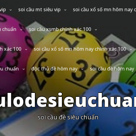
vip
soi cầu mt siêu vip
soi cầu xổ số mn hôm nay c
u chuẩn
soi cầu xsmb chính xác 100
h xác 100
soi cầu xổ số mn hôm nay chính xác 100
êu chuẩn
độc thủ đề hôm nay
soi cầu đề hôm nay
ulodesieuchu
soi cầu đề siêu chuẩn