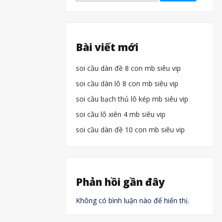
Bài viết mới
soi cầu dàn đề 8 con mb siêu vip
soi cầu dàn lô 8 con mb siêu vip
soi cầu bạch thủ lô kép mb siêu vip
soi cầu lô xiên 4 mb siêu vip
soi cầu dàn đề 10 con mb siêu vip
Phản hồi gần đây
Không có bình luận nào để hiển thị.