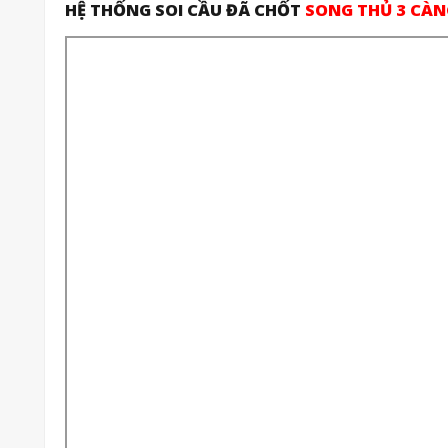
HỆ THỐNG SOI CẦU ĐÃ CHỐT
SONG THỦ 3 CÀN