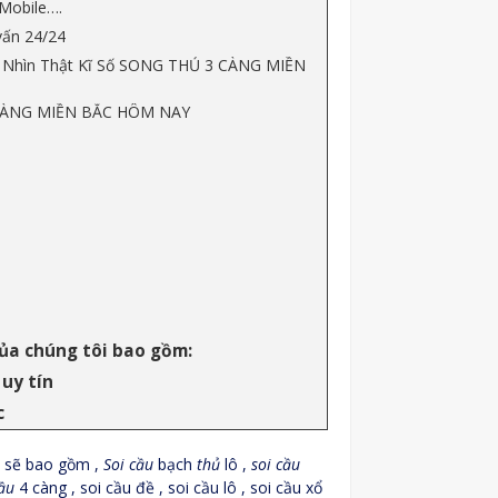
-Mobile….
vấn 24/24
y Nhìn Thật Kĩ Số SONG THỦ 3 CÀNG MIỀN
CÀNG MIỀN BẮC HÔM NAY
của chúng tôi bao gồm:
uy tín
c
i sẽ bao gồm ,
Soi cầu
bạch
thủ
lô ,
soi cầu
cầu
4 càng , soi cầu đề , soi cầu lô , soi cầu xổ