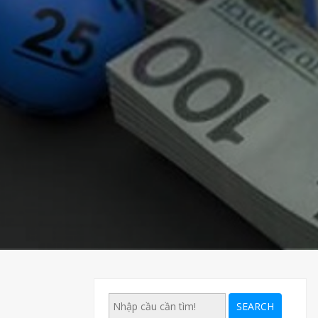
SEARCH