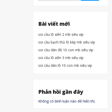
Bài viết mới
soi cầu lô xiên 2 mb siêu vip
soi cầu bạch thủ lô kép mb siêu vip
soi cầu dàn đề 10 con mb siêu vip
soi cầu lô xiên 3 mb siêu vip
soi cầu dàn lô 10 con mb siêu vip
Phản hồi gần đây
Không có bình luận nào để hiển thị.