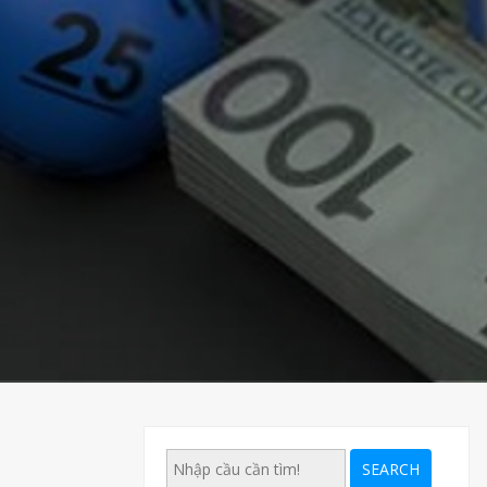
SEARCH