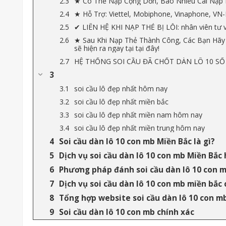
★ Có Thể Nạp Cộng Dồn, Bao Nhiêu Cái Nạp B
★ Hỗ Trợ: Viettel, Mobiphone, Vinaphone, VN
✔ LIÊN HỆ KHI NẠP THẺ BỊ LỖI: nhân viên tư 
★ Sau Khi Nạp Thẻ Thành Công, Các Bạn Hãy
sẽ hiện ra ngay tại tại đây!
HỆ THỐNG SOI CẦU ĐÃ CHỐT DÀN LÔ 10 S
soi cầu lô đẹp nhất hôm nay
soi cầu lô đẹp nhất miền bắc
soi cầu lô đẹp nhất miền nam hôm nay
soi cầu lô đẹp nhất miền trung hôm nay
Soi cầu dàn lô 10 con mb Miền Bắc là gì?
Dịch vụ soi cầu dàn lô 10 con mb Miền Bắc 
Phương pháp đánh soi cầu dàn lô 10 con 
Dịch vụ soi cầu dàn lô 10 con mb miền bắc
Tổng hợp website soi cầu dàn lô 10 con mb
Soi cầu dàn lô 10 con mb chính xác