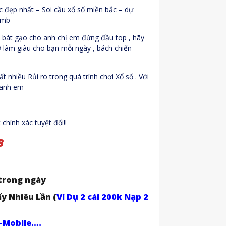
 đẹp nhất – Soi cầu xổ số miền bắc – dự
smb
n bát gạo cho anh chị em đứng đầu top , hãy
 làm giàu cho bạn mỗi ngày , bách chiến
nhiều Rủi ro trong quá trình chơi Xổ số . Với
 anh em
hính xác tuyệt đối!!
B
 trong ngày
y Nhiêu Lần (
Ví
Dụ 2 cái 200k Nạp 2
-Mobile….