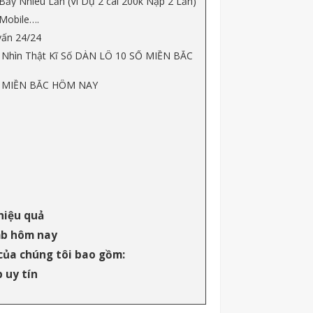
ấy Nhiêu Lần (Ví Dụ 2 cái 200k Nạp 2 Lần)
-Mobile….
vấn 24/24
 Nhìn Thật Kĩ Số DÀN LÔ 10 SỐ MIỀN BẮC
Ố MIỀN BẮC HÔM NAY
hiệu quả
mb hôm nay
 của chúng tôi bao gồm:
 uy tín