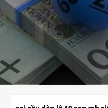
soi cầu dàn lô 10 con mb si