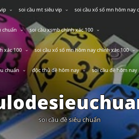
vip
soi cầu mt siêu vip
soi cầu xổ số mn hôm nay c
u chuẩn
soi cầu xsmb chính xác 100
h xác 100
soi cầu xổ số mn hôm nay chính xác 100
êu chuẩn
độc thủ đề hôm nay
soi cầu đề hôm nay
ulodesieuchu
soi cầu đề siêu chuẩn