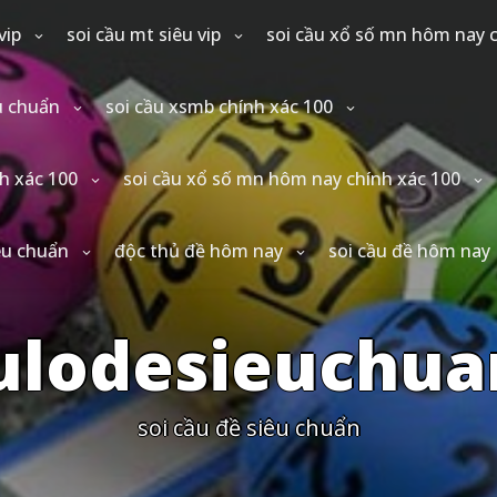
vip
soi cầu mt siêu vip
soi cầu xổ số mn hôm nay c
u chuẩn
soi cầu xsmb chính xác 100
h xác 100
soi cầu xổ số mn hôm nay chính xác 100
êu chuẩn
độc thủ đề hôm nay
soi cầu đề hôm nay
ulodesieuchu
soi cầu đề siêu chuẩn