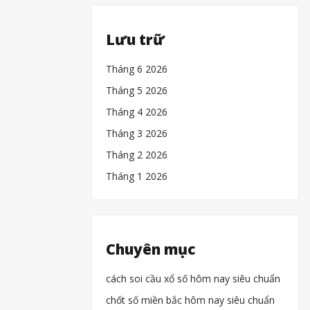
Lưu trữ
Tháng 6 2026
Tháng 5 2026
Tháng 4 2026
Tháng 3 2026
Tháng 2 2026
Tháng 1 2026
Chuyên mục
cách soi cầu xổ số hôm nay siêu chuẩn
chốt số miền bắc hôm nay siêu chuẩn