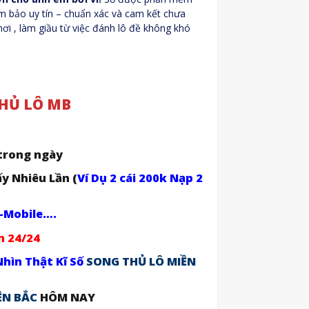
ảm bảo uy tín – chuẩn xác và cam kết chưa
nơi , làm giầu từ việc đánh lô đề không khó
THỦ LÔ MB
 trong ngày
y Nhiêu Lần (
Ví
Dụ 2 cái 200k Nạp 2
-Mobile….
n 24/24
Nhìn Thật Kĩ Số
SONG THỦ LÔ MIỀN
ỀN BẮC
HÔM NAY