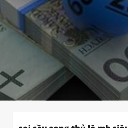
soi cầu song thủ lô mb siê