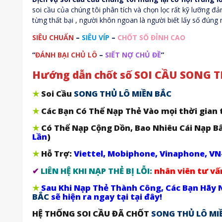
soi cầu của chúng tôi phân tích và chọn lọc rất kỹ lưỡng đ
từng thất bại , người khôn ngoan là người biết lấy số đúng 
SIÊU CHUẨN
–
SIÊU VÍP
–
CHỐT SỐ ĐỈNH CAO
“
ĐÁNH BẠI CHỦ LÔ
–
SIẾT NỢ CHỦ ĐỀ
”
Hướng dẫn chốt số SOI CẦU SONG 
★
Soi Cầu
SONG THỦ LÔ MIỀN BẮC
★
Các Bạn Có Thể Nạp Thẻ Vào mọi thời gian
★
Có Thể Nạp Cộng Dồn, Bao Nhiêu Cái Nạp Bấ
Lần
)
★
Hỗ Trợ:
Viettel, Mobiphone, Vinaphone, VN
✔
LIÊN HỆ KHI NẠP THẺ BỊ LỖI:
nhân viên tư vấ
★
Sau Khi Nạp Thẻ Thành Công, Các Bạn Hãy 
BẮC
sẽ hiện ra ngay tại tại đây!
HỆ THỐNG SOI CẦU ĐÃ CHỐT
SONG THỦ LÔ MI