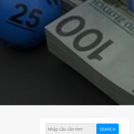
SEARCH