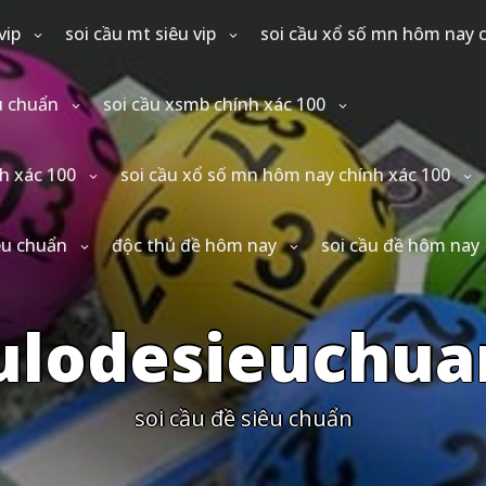
vip
soi cầu mt siêu vip
soi cầu xổ số mn hôm nay c
u chuẩn
soi cầu xsmb chính xác 100
h xác 100
soi cầu xổ số mn hôm nay chính xác 100
êu chuẩn
độc thủ đề hôm nay
soi cầu đề hôm nay
ulodesieuchu
soi cầu đề siêu chuẩn