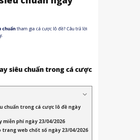
u chuẩn
tham gia cá cược lô đề? Câu trả lời
y.
ay siêu chuẩn trong cá cược
u chuẩn trong cá cược lô đề ngày
y miễn phí ngày 23/04/2026
o trang web chốt số ngày 23/04/2026