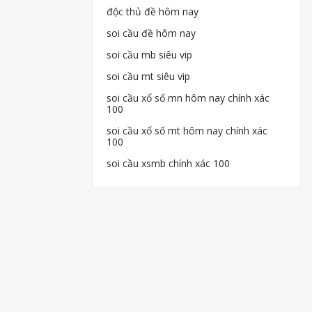
độc thủ đề hôm nay
soi cầu đề hôm nay
soi cầu mb siêu vip
soi cầu mt siêu vip
soi cầu xổ số mn hôm nay chính xác
100
soi cầu xổ số mt hôm nay chính xác
100
soi cầu xsmb chính xác 100