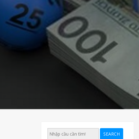
SEARCH