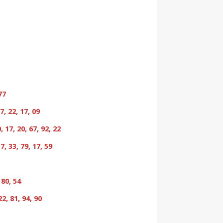
77
7, 22, 17, 09
, 17, 20, 67, 92, 22
17, 33, 79, 17, 59
 80, 54
22, 81, 94, 90