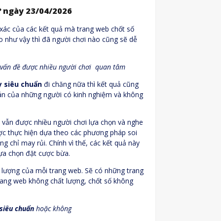
?
ngày 23/04/2026
h xác của các kết quả mà trang web chốt số
ao như vậy thì đã người chơi nào cũng sẽ dễ
à vấn đề được nhiều người chơi quan tâm
 siêu chuẩn
đi chăng nữa thì kết quả cũng
đoán của những người có kinh nghiệm và không
ố vẫn được nhiều người chơi lựa chọn và nghe
ợc thực hiện dựa theo các phương pháp soi
g chỉ may rủi. Chính vì thế, các kết quả này
lựa chọn đặt cược bừa.
t lượng của mỗi trang web. Sẽ có những trang
trang web không chất lượng, chốt số không
 siêu chuẩn
hoặc không