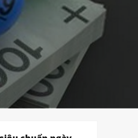
 siêu chuẩn ngày