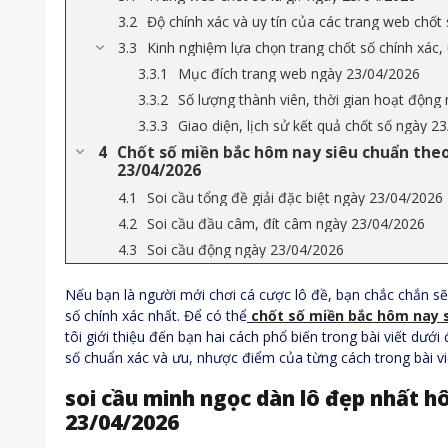
Độ chính xác và uy tín của các trang web chốt
Kinh nghiệm lựa chọn trang chốt số chính xác,
Mục đích trang web ngày 23/04/2026
Số lượng thành viên, thời gian hoạt động
Giao diện, lịch sử kết quả chốt số ngày 2
Chốt số miền bắc hôm nay siêu chuẩn the
23/04/2026
Soi cầu tổng đề giải đặc biệt ngày 23/04/2026
Soi cầu đầu câm, đít câm ngày 23/04/2026
Soi cầu động ngày 23/04/2026
Nếu bạn là người mới chơi cá cược lô đề, bạn chắc chắn sẽ
số chính xác nhất. Để có thể
chốt số miền bắc hôm nay 
tôi giới thiệu đến bạn hai cách phổ biến trong bài viết dưới 
số chuẩn xác và ưu, nhược điểm của từng cách trong bài vi
soi cầu minh ngọc dàn lô đẹp nhất 
23/04/2026