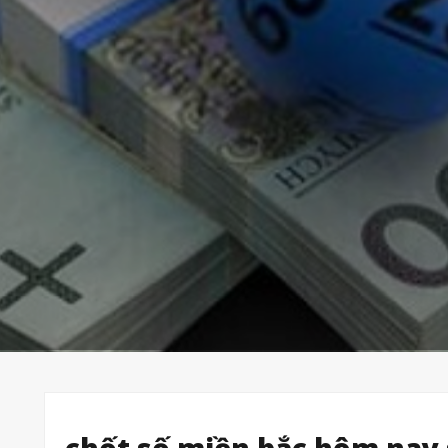
chốt số miền bắc hôm nay