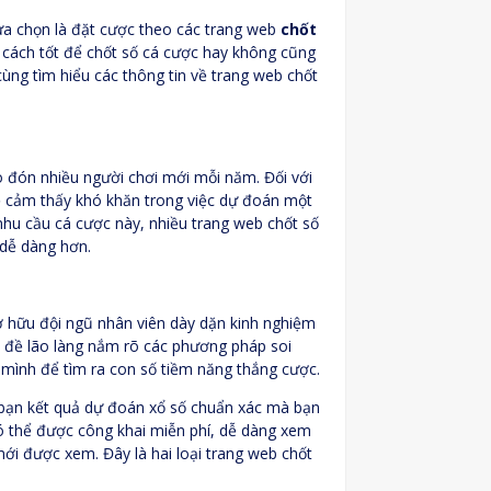
ựa chọn là đặt cược theo các trang web
chốt
i cách tốt để chốt số cá cược hay không cũng
cùng tìm hiểu các thông tin về trang web chốt
ào đón nhiều người chơi mới mỗi năm. Đối với
ẽ cảm thấy khó khăn trong việc dự đoán một
hu cầu cá cược này, nhiều trang web chốt số
 dễ dàng hơn.
ở hữu đội ngũ nhân viên dày dặn kinh nghiệm
lô đề lão làng nắm rõ các phương pháp soi
 mình để tìm ra con số tiềm năng thắng cược.
 bạn kết quả dự đoán xổ số chuẩn xác mà bạn
ó thể được công khai miễn phí, dễ dàng xem
 mới được xem. Đây là hai loại trang web chốt