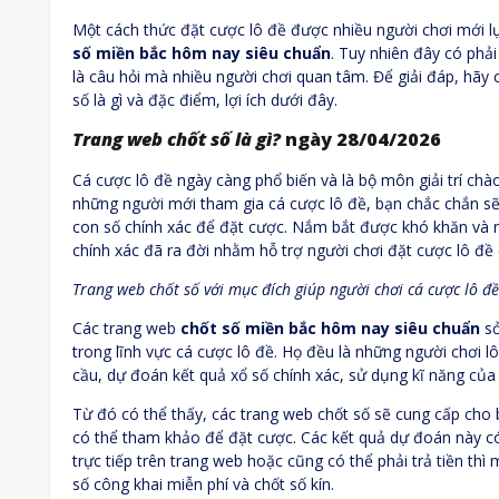
Một cách thức đặt cược lô đề được nhiều người chơi mới l
số miền bắc hôm nay siêu chuẩn
. Tuy nhiên đây có phả
là câu hỏi mà nhiều người chơi quan tâm. Để giải đáp, hãy 
số là gì và đặc điểm, lợi ích dưới đây.
Trang web chốt số là gì?
ngày 28/04/2026
Cá cược lô đề ngày càng phổ biến và là bộ môn giải trí ch
những người mới tham gia cá cược lô đề, bạn chắc chắn s
con số chính xác để đặt cược. Nắm bắt được khó khăn và n
chính xác đã ra đời nhằm hỗ trợ người chơi đặt cược lô đề
Trang web chốt số với mục đích giúp người chơi cá cược lô đề
Các trang web
chốt số miền bắc hôm nay siêu chuẩn
s
trong lĩnh vực cá cược lô đề. Họ đều là những người chơi 
cầu, dự đoán kết quả xổ số chính xác, sử dụng kĩ năng của
Từ đó có thể thấy, các trang web chốt số sẽ cung cấp cho
có thể tham khảo để đặt cược. Các kết quả dự đoán này c
trực tiếp trên trang web hoặc cũng có thể phải trả tiền thì
số công khai miễn phí và chốt số kín.