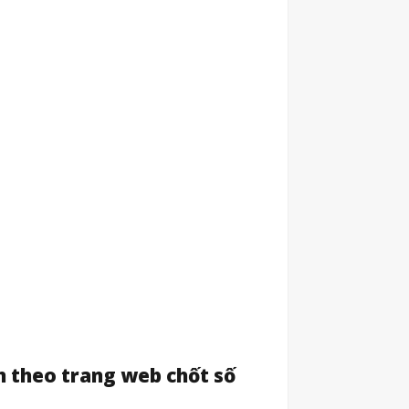
n theo trang web chốt số