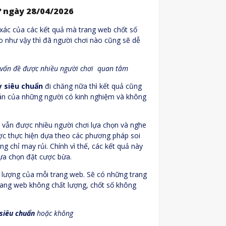
?
ngày 28/04/2026
h xác của các kết quả mà trang web chốt số
ao như vậy thì đã người chơi nào cũng sẽ dễ
à vấn đề được nhiều người chơi quan tâm
 siêu chuẩn
đi chăng nữa thì kết quả cũng
đoán của những người có kinh nghiệm và không
ố vẫn được nhiều người chơi lựa chọn và nghe
ợc thực hiện dựa theo các phương pháp soi
g chỉ may rủi. Chính vì thế, các kết quả này
lựa chọn đặt cược bừa.
t lượng của mỗi trang web. Sẽ có những trang
trang web không chất lượng, chốt số không
 siêu chuẩn
hoặc không