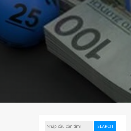
SEARCH