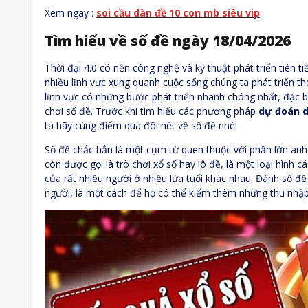
Xem ngay :
soi cầu dàn đề 10 con mb siêu vip
Tìm hiểu về số đề ngày 18/04/2026
Thời đại 4.0 có nền công nghệ và kỹ thuật phát triển tiên ti
nhiều lĩnh vực xung quanh cuộc sống chúng ta phát triển t
lĩnh vực có những bước phát triển nhanh chóng nhất, đặc 
chơi số đề. Trước khi tìm hiểu các phương pháp
dự đoán d
ta hãy cùng điểm qua đôi nét về số đề nhé!
Số đề chắc hẳn là một cụm từ quen thuộc với phần lớn anh
còn được gọi là trò chơi xổ số hay lô đề, là một loại hình 
của rất nhiều người ở nhiều lứa tuổi khác nhau. Đánh số đ
người, là một cách để họ có thể kiếm thêm những thu nhậ