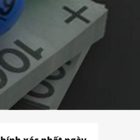
chính xác nhất ngày