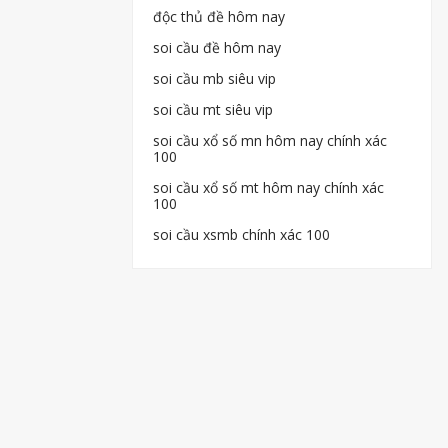
độc thủ đề hôm nay
soi cầu đề hôm nay
soi cầu mb siêu vip
soi cầu mt siêu vip
soi cầu xổ số mn hôm nay chính xác
100
soi cầu xổ số mt hôm nay chính xác
100
soi cầu xsmb chính xác 100