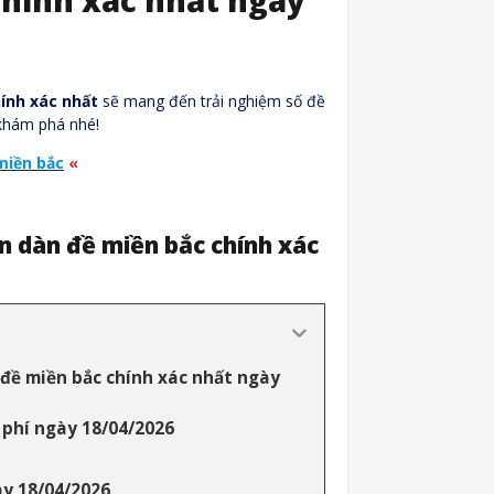
ính xác nhất
sẽ mang đến trải nghiệm số đề
 khám phá nhé!
miền bắc
«
n dàn đề miền bắc chính xác
 đề miền bắc chính xác nhất ngày
 phí ngày 18/04/2026
y 18/04/2026