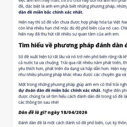
việc anh em may mắn, thì trò chơi này đòi hỏi anh em phải 
đề, đặc biệt là anh em phải biết những phương pháp, nhữn
dàn đề miền bắc chính xác nhất.
Hiện nay thì số đề vẫn chưa được hợp pháp hóa tại Việt Na
còn khá nhiều hạn chế mặc dù độ phổ biến của nó cao. Chín
hiện nay đã thu hút rất nhiều sự quan tâm của anh em.
Tìm hiểu về phương pháp đánh dàn 
Số đề xuất hiện từ rất lâu và nó trở nên phổ biến rộng rã
cả nước ta ưa chuộng. Trải qua rất nhiều năm phát triển, th
yêu thích hơn, phát triển đa dạng và hấp dẫn hơn. Hiện na
như nhiều phương pháp khác nhau được các chuyên gia và 
Một trong những phương pháp giúp anh em có thể trải ngh
dự đoán dàn đề miền bắc chính xác nhất.
Nghe đến phư
được chúng ta sẽ tìm hiểu cách đánh dàn đề trong số đề là
các thông tin sau nhé!
Dàn đề là gì?
ngày 18/04/2026
Đánh dàn đề là một cách đánh số đề phổ biến, cực kỳ th