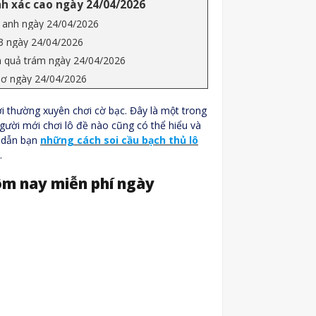
nh xác cao ngày 24/04/2026
ề anh ngày 24/04/2026
 3 ngày 24/04/2026
nh quả trám ngày 24/04/2026
mơ ngày 24/04/2026
ời thường xuyên chơi cờ bạc. Đây là một trong
gười mới chơi lô đề nào cũng có thể hiểu và
g dẫn bạn
những cách soi cầu bạch thủ lô
.
hôm nay miễn phí ngày