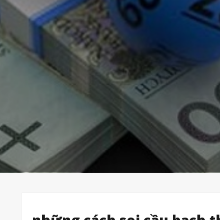
những cách soi cầu bạch th