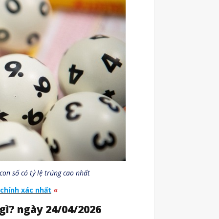
on số có tỷ lệ trúng cao nhất
chính xác nhất
«
 gì? ngày 24/04/2026