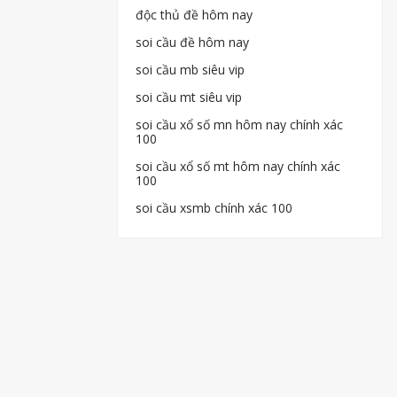
độc thủ đề hôm nay
soi cầu đề hôm nay
soi cầu mb siêu vip
soi cầu mt siêu vip
soi cầu xổ số mn hôm nay chính xác
100
soi cầu xổ số mt hôm nay chính xác
100
soi cầu xsmb chính xác 100