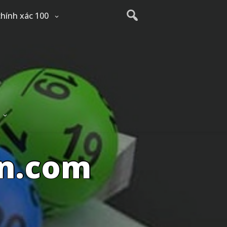
hính xác 100
an.com