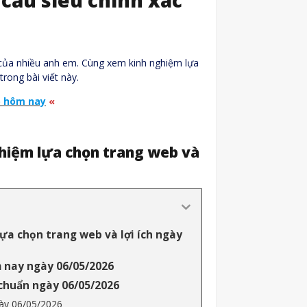
 của nhiều anh em. Cùng xem kinh nghiệm lựa
trong bài viết này.
ếp hôm nay
«
ghiệm lựa chọn trang web và
ựa chọn trang web và lợi ích ngày
m nay ngày 06/05/2026
 chuẩn ngày 06/05/2026
gày 06/05/2026