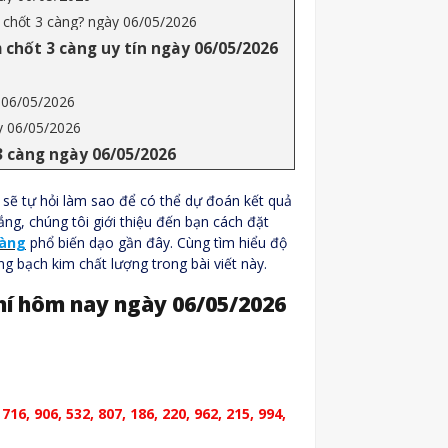
 chốt 3 càng? ngày 06/05/2026
 chốt 3 càng uy tín ngày 06/05/2026
y 06/05/2026
ày 06/05/2026
3 càng ngày 06/05/2026
 sẽ tự hỏi làm sao để có thể dự đoán kết quả
ng, chúng tôi giới thiệu đến bạn cách đặt
càng
phổ biến dạo gần đây. Cùng tìm hiểu độ
ng bạch kim chất lượng trong bài viết này.
phí hôm nay ngày 06/05/2026
:
716, 906, 532, 807, 186, 220, 962, 215, 994,