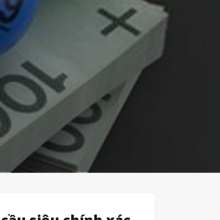
 cầu siêu chính xác