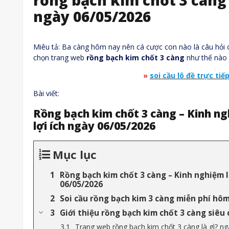
ngày 06/05/2026
Miêu tả: Ba càng hôm nay nên cá cược con nào là câu hỏi
chọn trang web
rồng bạch kim chốt 3 càng
như thế nào 
»
soi cầu lô đề trực ti
Bài viết:
Rồng bạch kim chốt 3 càng – Kinh n
lợi ích ngày 06/05/2026
Mục lục
Rồng bạch kim chốt 3 càng – Kinh nghiệm l
06/05/2026
Soi cầu rồng bạch kim 3 càng miễn phí hô
Giới thiệu rồng bạch kim chốt 3 càng siêu
Trang web rồng bạch kim chốt 3 càng là gì? n