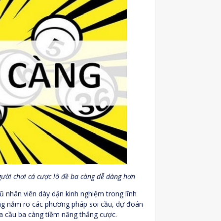
gười chơi cá cược lô đề ba càng dễ dàng hơn
ũ nhân viên dày dặn kinh nghiệm trong lĩnh
làng nắm rõ các phương pháp soi cầu, dự đoán
ra cầu ba càng tiềm năng thắng cược.