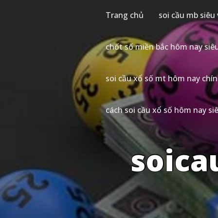
Skip
to
Trang chủ
soi cầu mb siêu 
content
chốt số miền bắc hôm nay siê
soi cầu xổ số mt hôm nay chín
cách soi cầu xổ số hôm nay si
soica