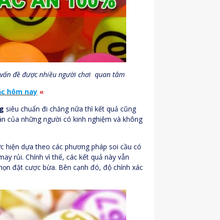
à vấn đề được nhiều người chơi quan tâm
ắc hôm nay
«
ng
siêu chuẩn đi chăng nữa thì kết quả cũng
đoán của những người có kinh nghiệm và không
ực hiện dựa theo các phương pháp soi cầu có
ay rủi. Chính vì thế, các kết quả này vẫn
chọn đặt cược bừa. Bên cạnh đó, độ chính xác