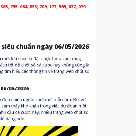
:
385, 795, 084, 853, 709, 173, 565, 037, 070,
g siêu chuẩn ngày 06/05/2026
 mới lựa chọn là đặt cược theo các trang
cách tốt để chốt số cá cược hay không cũng là
g tìm hiểu các thông tin về trang web chốt số
06/05/2026
ào đón nhiều người chơi mới mỗi năm. Đối với
ẽ cảm thấy khó khăn trong việc dự đoán một
hu cầu cá cược này, nhiều trang web chốt số
 dễ dàng hơn.