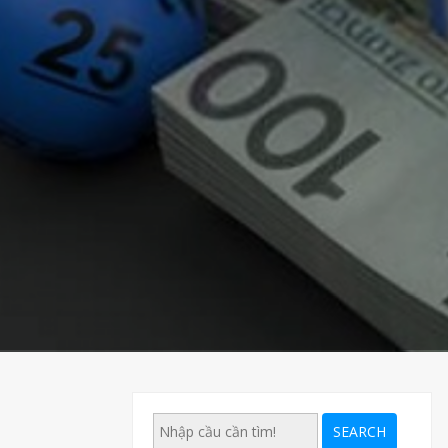
SEARCH