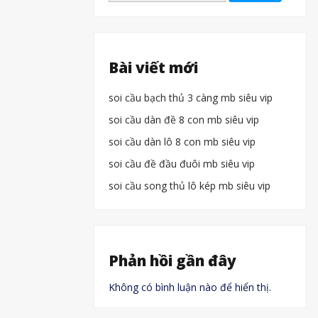
Bài viết mới
soi cầu bạch thủ 3 càng mb siêu vip
soi cầu dàn đề 8 con mb siêu vip
soi cầu dàn lô 8 con mb siêu vip
soi cầu đề đầu đuôi mb siêu vip
soi cầu song thủ lô kép mb siêu vip
Phản hồi gần đây
Không có bình luận nào để hiển thị.