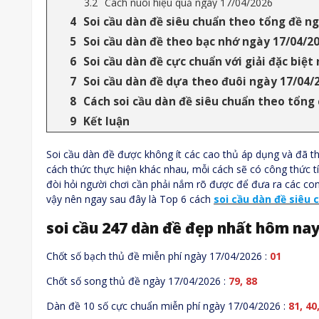
Cách nuôi hiệu quả ngày 17/04/2026
Soi cầu dàn đề siêu chuẩn theo tổng đề n
Soi cầu dàn đề theo bạc nhớ ngày 17/04/2
Soi cầu dàn đề cực chuẩn với giải đặc biệt
Soi cầu dàn đề dựa theo đuôi ngày 17/04/
Cách soi cầu dàn đề siêu chuẩn theo tổng
Kết luận
Soi cầu dàn đề được không ít các cao thủ áp dụng và đã t
cách thức thực hiện khác nhau, mỗi cách sẽ có công thức tí
đòi hỏi người chơi cần phải nắm rõ được để đưa ra các co
vậy nên ngay sau đây là Top 6 cách
soi cầu dàn đề siêu 
soi cầu 247 dàn đề đẹp nhất hôm nay
Chốt số bạch thủ đề miễn phí ngày 17/04/2026 :
01
Chốt số song thủ đề ngày 17/04/2026 :
79, 88
Dàn đề 10 số cực chuẩn miễn phí ngày 17/04/2026 :
81, 40,