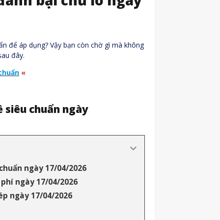
uẩn để áp dụng? Vậy bạn còn chờ gì mà không
sau đây.
 chuẩn
«
ề siêu chuẩn ngày
 chuẩn ngày 17/04/2026
 phí ngày 17/04/2026
kép ngày 17/04/2026