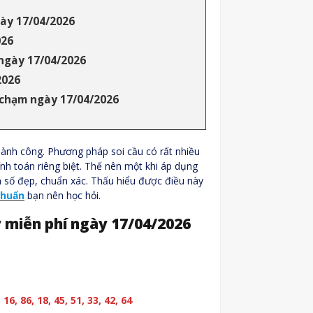
gày 17/04/2026
026
 ngày 17/04/2026
2026
 chạm ngày 17/04/2026
hành công. Phương pháp soi cầu có rất nhiều
nh toán riêng biệt. Thế nên một khi áp dụng
n số đẹp, chuẩn xác. Thấu hiểu được điều này
chuẩn
bạn nên học hỏi.
 miễn phí ngày 17/04/2026
 16, 86, 18, 45, 51, 33, 42, 64