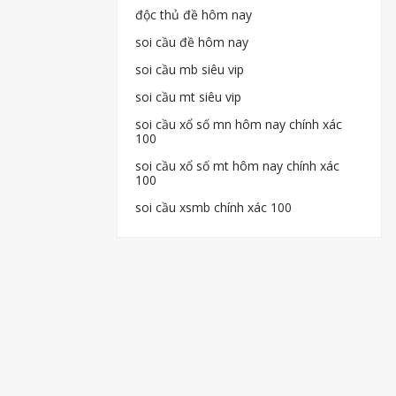
độc thủ đề hôm nay
soi cầu đề hôm nay
soi cầu mb siêu vip
soi cầu mt siêu vip
soi cầu xổ số mn hôm nay chính xác
100
soi cầu xổ số mt hôm nay chính xác
100
soi cầu xsmb chính xác 100