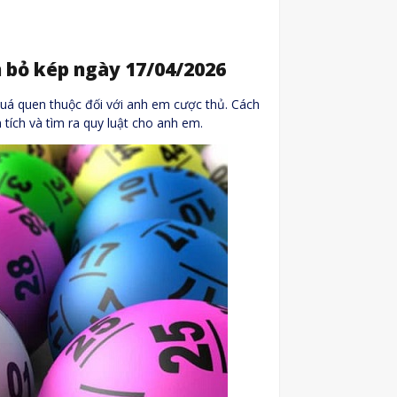
n bỏ kép ngày 17/04/2026
quá quen thuộc đối với anh em cược thủ. Cách
tích và tìm ra quy luật cho anh em.