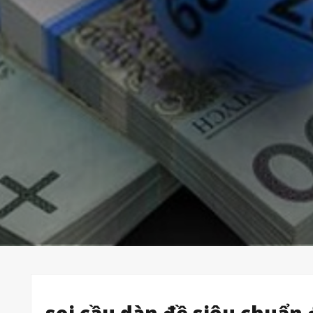
soi cầu dàn đề siêu chuẩn 