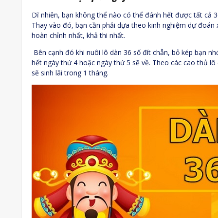
Dĩ nhiên, bạn không thể nào có thể đánh hết được tất cả 
Thay vào đó, bạn cần phải dựa theo kinh nghiệm dự đoán x
hoàn chỉnh nhất, khả thi nhất.
Bên cạnh đó khi nuôi lô dàn 36 số đít chẵn, bỏ kép bạn nhớ
hết ngày thứ 4 hoặc ngày thứ 5 sẽ về. Theo các cao thủ lô
sẽ sinh lãi trong 1 tháng.