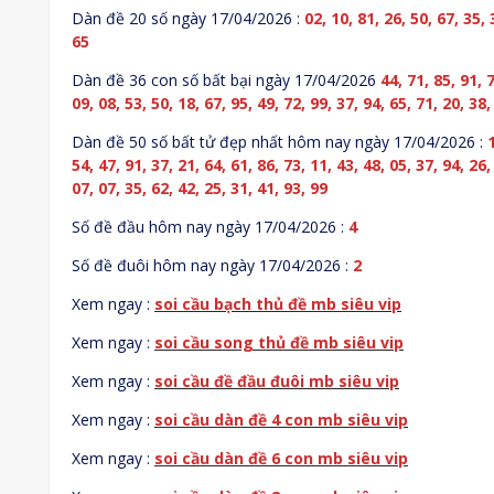
Dàn đề 20 số ngày 17/04/2026 :
02, 10, 81, 26, 50, 67, 35, 
65
Dàn đề 36 con số bất bại ngày 17/04/2026
44, 71, 85, 91, 7
09, 08, 53, 50, 18, 67, 95, 49, 72, 99, 37, 94, 65, 71, 20, 38,
Dàn đề 50 số bất tử đẹp nhất hôm nay ngày 17/04/2026 :
54, 47, 91, 37, 21, 64, 61, 86, 73, 11, 43, 48, 05, 37, 94, 26,
07, 07, 35, 62, 42, 25, 31, 41, 93, 99
Số đề đầu hôm nay ngày 17/04/2026 :
4
Số đề đuôi hôm nay ngày 17/04/2026 :
2
Xem ngay :
soi cầu bạch thủ đề mb siêu vip
Xem ngay :
soi cầu song thủ đề mb siêu vip
Xem ngay :
soi cầu đề đầu đuôi mb siêu vip
Xem ngay :
soi cầu dàn đề 4 con mb siêu vip
Xem ngay :
soi cầu dàn đề 6 con mb siêu vip