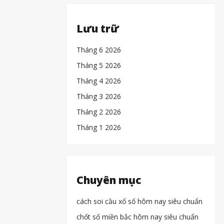
Lưu trữ
Tháng 6 2026
Tháng 5 2026
Tháng 4 2026
Tháng 3 2026
Tháng 2 2026
Tháng 1 2026
Chuyên mục
cách soi cầu xổ số hôm nay siêu chuẩn
chốt số miền bắc hôm nay siêu chuẩn