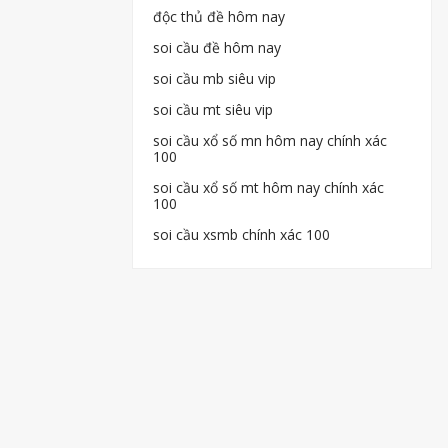
độc thủ đề hôm nay
soi cầu đề hôm nay
soi cầu mb siêu vip
soi cầu mt siêu vip
soi cầu xổ số mn hôm nay chính xác
100
soi cầu xổ số mt hôm nay chính xác
100
soi cầu xsmb chính xác 100