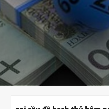
soi cầu đề bạch thủ hôm n