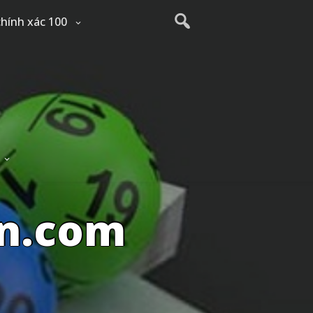
hính xác 100
an.com