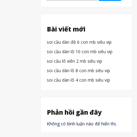
Bài viết mới
soi cầu dàn đề 6 con mb siêu vip
soi cầu dàn lô 10 con mb siêu vip
soi cầu lô xiên 2 mb siêu vip
soi cầu dàn lô 8 con mb siêu vip
soi cầu dàn lô 4 con mb siêu vip
Phản hồi gần đây
Không có bình luận nào để hiển thị.