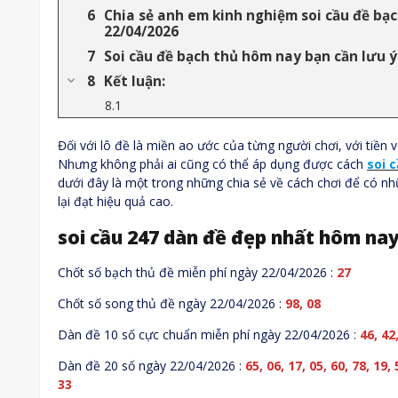
Chia sẻ anh em kinh nghiệm soi cầu đề bạ
22/04/2026
Soi cầu đề bạch thủ hôm nay bạn cần lưu ý
Kết luận:
Đối với lô đề là miền ao ước của từng người chơi, với tiền 
Nhưng không phải ai cũng có thể áp dụng được cách
soi 
dưới đây là một trong những chia sẻ về cách chơi để có 
lại đạt hiệu quả cao.
soi cầu 247 dàn đề đẹp nhất hôm nay
Chốt số bạch thủ đề miễn phí ngày 22/04/2026 :
27
Chốt số song thủ đề ngày 22/04/2026 :
98, 08
Dàn đề 10 số cực chuẩn miễn phí ngày 22/04/2026 :
46, 42,
Dàn đề 20 số ngày 22/04/2026 :
65, 06, 17, 05, 60, 78, 19, 
33