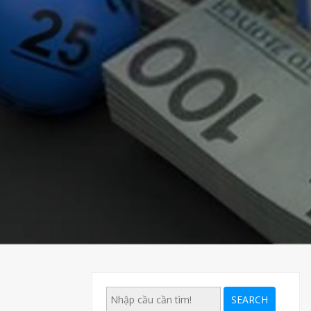
SEARCH