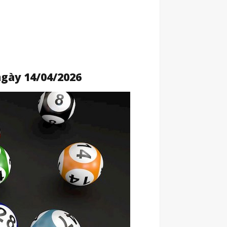
 ngày 14/04/2026