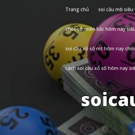
Skip
to
Trang chủ
soi cầu mb siêu 
content
chốt số miền bắc hôm nay siê
soi cầu xổ số mt hôm nay chín
cách soi cầu xổ số hôm nay si
soica