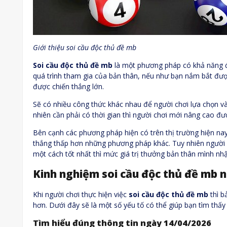
Giới thiệu soi cầu độc thủ đề mb
Soi cầu độc thủ đề mb
là một phương pháp có khả năng đ
quá trình tham gia của bản thân, nếu như bạn nắm bắt được
được chiến thắng lớn.
Sẽ có nhiều công thức khác nhau để người chơi lựa chọn và
nhiên cần phải có thời gian thì người chơi mới nâng cao đ
Bên cạnh các phương pháp hiện có trên thị trường hiện na
thắng thấp hơn những phương pháp khác. Tuy nhiên người 
một cách tốt nhất thì mức giá trị thưởng bản thân mình nh
Kinh nghiệm soi cầu độc thủ đề mb 
Khi người chơi thực hiện việc
soi cầu độc thủ đề mb
thì b
hơn. Dưới đây sẽ là một số yếu tố có thể giúp bạn tìm thấ
Tìm hiểu đúng thông tin ngày 14/04/2026