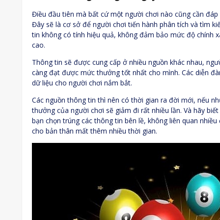
Điều đầu tiên mà bất cứ một người chơi nào cũng cần đáp ứ
Đây sẽ là cơ sở để người chơi tiến hành phân tích và tìm 
tin không có tính hiệu quả, không đảm bảo mức độ chính xá
cao.
Thông tin sẽ được cung cấp ở nhiều nguồn khác nhau, ngườ
càng đạt được mức thưởng tốt nhất cho mình. Các diễn đàn 
dữ liệu cho người chơi nắm bắt.
Các nguồn thông tin thì nên có thời gian ra đời mới, nếu nh
thưởng của người chơi sẽ giảm đi rất nhiều lần. Và hãy biết 
bạn chọn trúng các thông tin bên lề, không liên quan nhiều 
cho bản thân mất thêm nhiều thời gian.