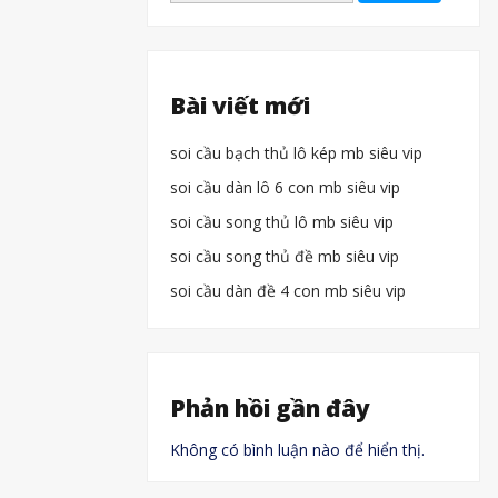
Bài viết mới
soi cầu bạch thủ lô kép mb siêu vip
soi cầu dàn lô 6 con mb siêu vip
soi cầu song thủ lô mb siêu vip
soi cầu song thủ đề mb siêu vip
soi cầu dàn đề 4 con mb siêu vip
Phản hồi gần đây
Không có bình luận nào để hiển thị.