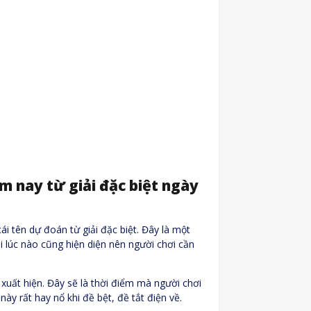
ôm nay từ giải đặc biệt ngày
 tên dự đoán từ giải đặc biệt. Đây là một
 lúc nào cũng hiện diện nên người chơi cần
xuất hiện. Đây sẽ là thời điểm mà người chơi
y rất hay nổ khi đề bệt, đề tắt điện về.