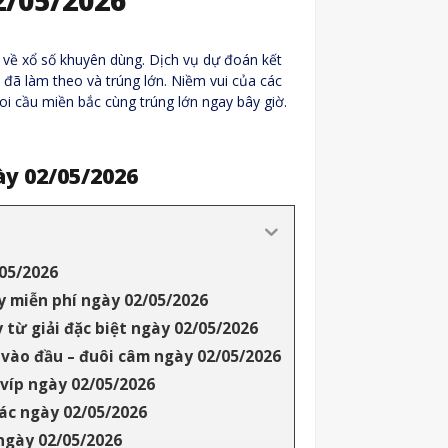
về xổ số khuyên dùng. Dịch vụ dự đoán kết
 đã làm theo và trúng lớn. Niềm vui của các
oi cầu miền bắc cùng trúng lớn ngay bây giờ.
ày 02/05/2026
/05/2026
y miễn phí ngày 02/05/2026
 từ giải đặc biệt ngày 02/05/2026
 vào đầu – đuôi câm ngày 02/05/2026
víp ngày 02/05/2026
xác ngày 02/05/2026
ngày 02/05/2026