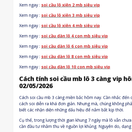
Xem ngay :
soi cầu lô xiên 2 mb siêu vip
Xem ngay :
soi cầu lô xiên 3 mb siêu vip
Xem ngay :
soi cầu lô xiên 4 mb siêu vip
Xem ngay :
soi cầu dàn lô 4 con mb siêu vip
Xem ngay :
soi cầu dàn lô 6 con mb siêu vip
Xem ngay :
soi cầu dàn lô 8 con mb siêu vip
Xem ngay :
soi cầu dàn lô 10 con mb siêu vip
Cách tính soi cầu mb lô 3 càng vip h
02/05/2026
Cách soi cầu mb 3 càng miền bắc hôm nay. Cần nhắc đến cái
cách soi diễn ra khá đơn giản. Nhưng mà, chúng không phải
biết các nhận diện những dấu hiệu để nắm bắt kịp thời.
Cụ thể, trong lượng thời gian khung 7 ngày mà lô vẫn chưa 
cần đầu tư nhằm thu về nguồn lợi khủng. Nguyên do, dạng nà