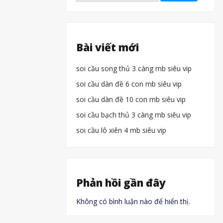
Bài viết mới
soi cầu song thủ 3 càng mb siêu vip
soi cầu dàn đề 6 con mb siêu vip
soi cầu dàn đề 10 con mb siêu vip
soi cầu bạch thủ 3 càng mb siêu vip
soi cầu lô xiên 4 mb siêu vip
Phản hồi gần đây
Không có bình luận nào để hiển thị.