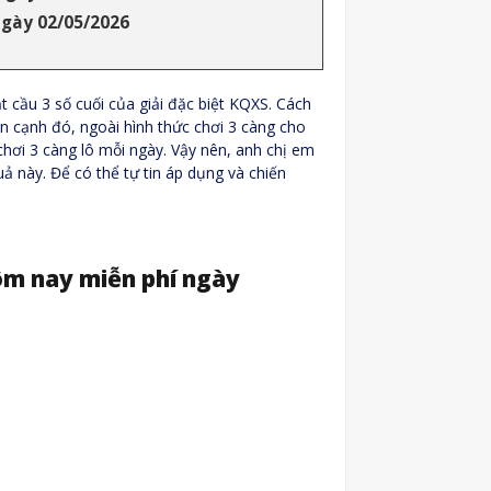
ngày 02/05/2026
t cầu 3 số cuối của giải đặc biệt KQXS. Cách
n cạnh đó, ngoài hình thức chơi 3 càng cho
 chơi 3 càng lô mỗi ngày. Vậy nên, anh chị em
 này. Để có thể tự tin áp dụng và chiến
hôm nay miễn phí ngày