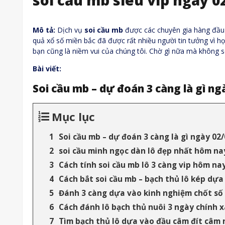
Mô tả:
Dịch vụ
soi cầu mb
được các chuyên gia hàng đầu 
quả xổ số miền bắc đã được rất nhiều người tin tưởng vì họ
bạn cũng là niềm vui của chúng tôi. Chờ gì nữa mà không s
Bài viết:
Soi cầu mb – dự đoán 3 càng là gì ng
Mục lục
Soi cầu mb – dự đoán 3 càng là gì ngày 02
soi cầu minh ngọc dàn lô đẹp nhất hôm na
Cách tính soi cầu mb lô 3 càng vip hôm nay
Cách bắt soi cầu mb – bạch thủ lô kép dựa
Đánh 3 càng dựa vào kinh nghiệm chốt số 
Cách đánh lô bạch thủ nuôi 3 ngày chính 
Tìm bạch thủ lô dựa vào đầu câm đít câm 