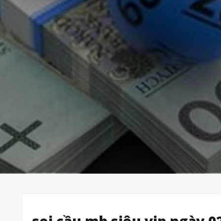
soi cầu mb siêu vip ngày 0