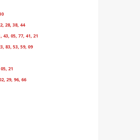
30
2, 28, 38, 44
, 43, 05, 77, 41, 21
23, 83, 53, 59, 09
 05, 21
02, 29, 96, 66