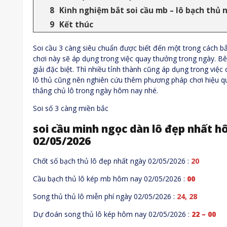
Kinh nghiệm bắt soi cầu mb – lô bạch thủ 
Kết thúc
Soi cầu 3 càng siêu chuẩn được biết đến một trong cách bắ
chơi này sẽ áp dụng trong việc quay thưởng trong ngày. Bê
giải đặc biệt. Thì nhiều tỉnh thành cũng áp dụng trong việc
lô thủ cũng nên nghiên cứu thêm phương pháp chơi hiệu quả
thắng chủ lô trong ngày hôm nay nhé.
Soi số 3 càng miền bắc
soi cầu minh ngọc dàn lô đẹp nhất 
02/05/2026
Chốt số bạch thủ lô đẹp nhất ngày 02/05/2026 :
20
Cầu bạch thủ lô kép mb hôm nay 02/05/2026 :
00
Song thủ thủ lô miễn phí ngày 02/05/2026 :
24, 28
Dự đoán song thủ lô kép hôm nay 02/05/2026 :
22 – 00