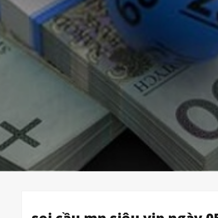
soi cầu mn siêu vip ngày 0