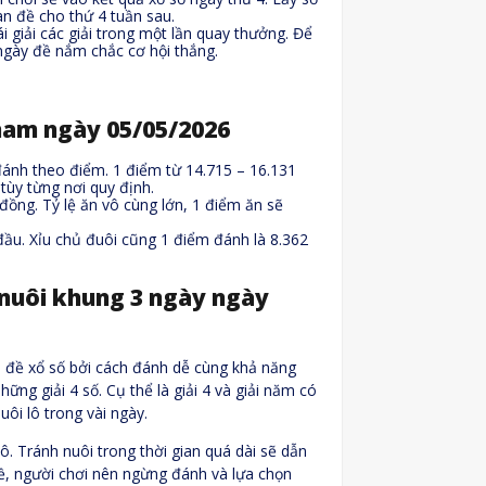
àn đề cho thứ 4 tuần sau.
ái giải các giải trong một lần quay thưởng. Để
ngày đề nắm chắc cơ hội thắng.
 nam ngày 05/05/2026
 đánh theo điểm. 1 điểm từ 14.715 – 16.131
tùy từng nơi quy định.
ồng. Tỷ lệ ăn vô cùng lớn, 1 điểm ăn sẽ
đầu. Xỉu chủ đuôi cũng 1 điểm đánh là 8.362
 nuôi khung 3 ngày ngày
ô đề xổ số bởi cách đánh dễ cùng khả năng
ững giải 4 số. Cụ thể là giải 4 và giải năm có
ôi lô trong vài ngày.
lô. Tránh nuôi trong thời gian quá dài sẽ dẫn
về, người chơi nên ngừng đánh và lựa chọn