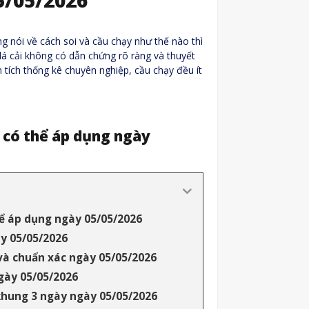
g nói về cách soi và cầu chạy như thế nào thì
n lá cải không có dẫn chứng rõ ràng và thuyết
 tích thống kê chuyên nghiệp, cầu chạy đều ít
 có thể áp dụng ngày
ể áp dụng ngày 05/05/2026
y 05/05/2026
và chuẩn xác ngày 05/05/2026
gày 05/05/2026
khung 3 ngày ngày 05/05/2026