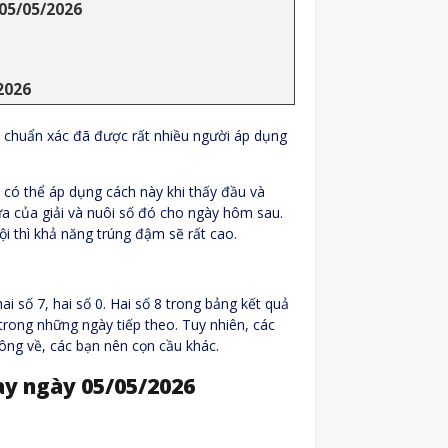
 05/05/2026
2026
ỳ chuẩn xác đã được rất nhiều người áp dụng
 có thể áp dụng cách này khi thấy đầu và
ữa của giải và nuôi số đó cho ngày hôm sau.
i thì khả năng trúng đậm sẽ rất cao.
i số 7, hai số 0. Hai số 8 trong bảng kết quả
rong những ngày tiếp theo. Tuy nhiên, các
hông về, các bạn nên cọn cầu khác.
ay ngày 05/05/2026