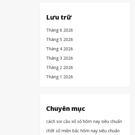
Lưu trữ
Tháng 6 2026
Tháng 5 2026
Tháng 4 2026
Tháng 3 2026
Tháng 2 2026
Tháng 1 2026
Chuyên mục
cách soi cầu xổ số hôm nay siêu chuẩn
chốt số miền bắc hôm nay siêu chuẩn