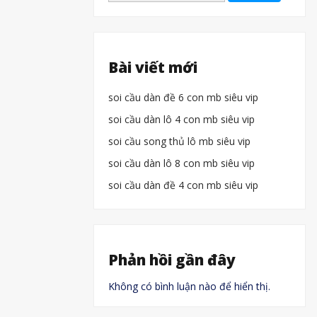
Bài viết mới
soi cầu dàn đề 6 con mb siêu vip
soi cầu dàn lô 4 con mb siêu vip
soi cầu song thủ lô mb siêu vip
soi cầu dàn lô 8 con mb siêu vip
soi cầu dàn đề 4 con mb siêu vip
Phản hồi gần đây
Không có bình luận nào để hiển thị.