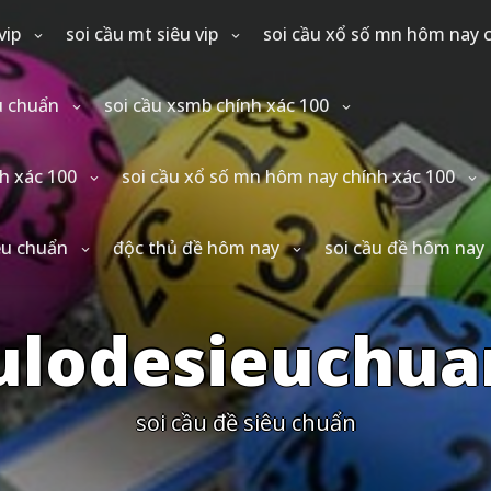
vip
soi cầu mt siêu vip
soi cầu xổ số mn hôm nay c
u chuẩn
soi cầu xsmb chính xác 100
h xác 100
soi cầu xổ số mn hôm nay chính xác 100
êu chuẩn
độc thủ đề hôm nay
soi cầu đề hôm nay
ulodesieuchu
soi cầu đề siêu chuẩn