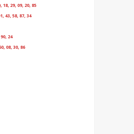
, 18, 29, 09, 20, 85
01, 43, 58, 87, 34
 90, 24
60, 08, 30, 86