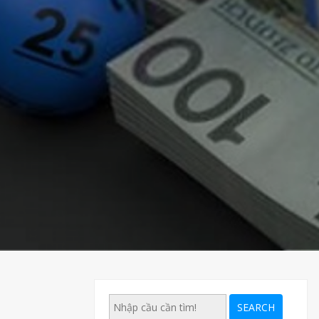
SEARCH