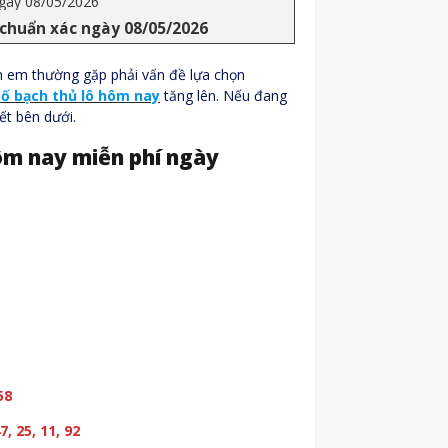
 ngày 08/05/2026
 chuẩn xác ngày 08/05/2026
h em thường gặp phải vấn đề lựa chọn
số bạch thủ lô hôm nay
tăng lên. Nếu đang
iết bên dưới.
hôm nay miễn phí ngày
58
7, 25, 11, 92