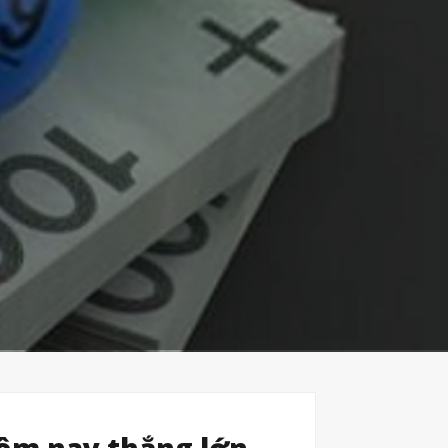
hôm nay thắng lớn