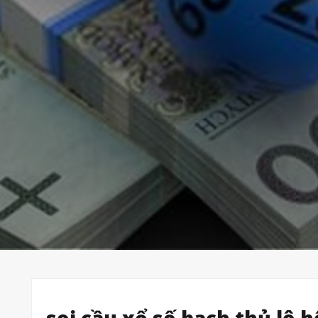
soi cầu xổ số bạch thủ lô 