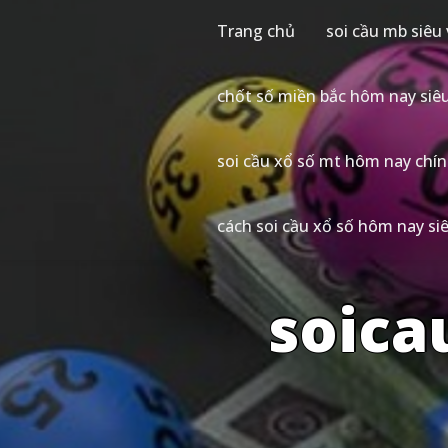
Skip
to
Trang chủ
soi cầu mb siêu 
content
chốt số miền bắc hôm nay siê
soi cầu xổ số mt hôm nay chín
cách soi cầu xổ số hôm nay si
soica