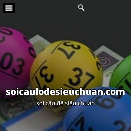
Skip
to
content
soicaulodesieuchuan.com
soi cầu đề siêu chuẩn