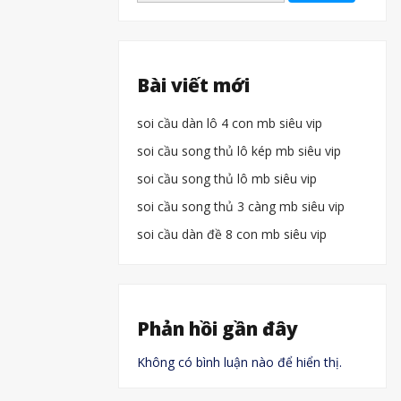
Bài viết mới
soi cầu dàn lô 4 con mb siêu vip
soi cầu song thủ lô kép mb siêu vip
soi cầu song thủ lô mb siêu vip
soi cầu song thủ 3 càng mb siêu vip
soi cầu dàn đề 8 con mb siêu vip
Phản hồi gần đây
Không có bình luận nào để hiển thị.