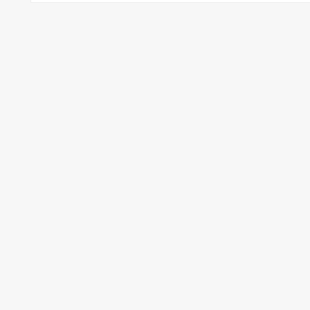
dàn
đề
mb
siêu
chuẩn
đã
chốt
là
ăn