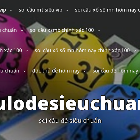
vip
soi cầu mt siêu vip
soi cầu xổ số mn hôm nay c
u chuẩn
soi cầu xsmb chính xác 100
h xác 100
soi cầu xổ số mn hôm nay chính xác 100
êu chuẩn
độc thủ đề hôm nay
soi cầu đề hôm nay
ulodesieuchu
soi cầu đề siêu chuẩn