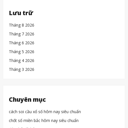
Lưu trữ
Tháng 8 2026
Tháng 7 2026
Tháng 6 2026
Tháng 5 2026
Tháng 4 2026
Tháng 3 2026
Chuyên mục
cách soi cầu xổ số hôm nay siêu chuẩn
chốt số miền bắc hôm nay siêu chuẩn