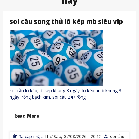
nay
soi cầu song thủ lô kép mb siêu vip
soi cầu lô kép, lô kép khung 3 ngày, lô kép nuôi khung 3
ngày, rồng bạch kim, soi cầu 247 rồng
Read More
đã câp nhật:
Thứ Sáu, 07/08/2026 - 20:12
soi cầu