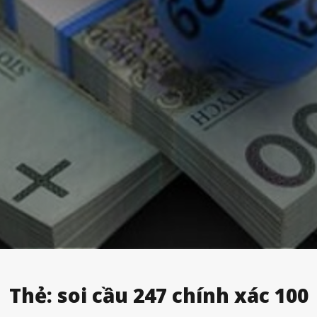
Thẻ:
soi cầu 247 chính xác 100