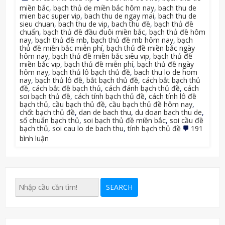
miền bắc
,
bạch thủ de miền bắc hôm nay
,
bach thu de
mien bac super vip
,
bach thu de ngay mai
,
bach thu de
sieu chuan
,
bach thu de vip
,
bach thu đề
,
bạch thủ đề
chuẩn
,
bạch thủ đề đầu đuôi miền bắc
,
bạch thủ đề hôm
nay
,
bạch thủ đề mb
,
bạch thủ đề mb hôm nay
,
bạch
thủ đề miền bắc miễn phí
,
bạch thủ đề miền bắc ngày
hôm nay
,
bạch thủ đề miền bắc siêu vip
,
bạch thủ đề
miền bắc vip
,
bạch thủ đề miễn phí
,
bạch thủ đề ngày
hôm nay
,
bạch thủ lô bạch thủ đề
,
bach thu lo de hom
nay
,
bạch thủ lô đề
,
bắt bạch thủ đề
,
cách bắt bạch thủ
đề
,
cách bắt đề bạch thủ
,
cách đánh bạch thủ đề
,
cách
soi bạch thủ đề
,
cách tính bạch thủ đề
,
cách tính lô đề
bạch thủ
,
cầu bạch thủ đề
,
cầu bạch thủ đề hôm nay
,
chốt bạch thủ đề
,
dan de bach thu
,
du doan bach thu de
,
số chuẩn bạch thủ
,
soi bạch thủ đề miền bắc
,
soi cầu đề
bạch thủ
,
soi cau lo de bach thu
,
tính bạch thủ đề
191
ở
bình luận
soi
cầu
song
thủ
lô
mb
SEARCH
siêu
vip