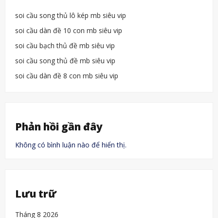
soi cầu song thủ lô kép mb siêu vip
soi cầu dàn đề 10 con mb siêu vip
soi cầu bạch thủ đề mb siêu vip
soi cầu song thủ đề mb siêu vip
soi cầu dàn đề 8 con mb siêu vip
Phản hồi gần đây
Không có bình luận nào để hiển thị.
Lưu trữ
Tháng 8 2026