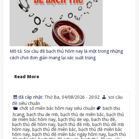
Mô tả: Soi cầu đề bạch thủ hôm nay là một trong những
cách chơi đơn giản mang lại xác suất trúng
Read More
đã câp nhật:
Thứ Ba, 04/08/2026 - 20:02
soi cầu
đề siêu chuẩn
chốt số miền bắc hôm nay siêu chuẩn
bach thu
3cang
,
bach thu de mb
,
bạch thủ de miền bắc
,
bạch thủ
de miền bắc hôm nay
,
bạch thủ de vip
,
bach thu đề
,
bạch thủ đề hôm nay
,
bạch thủ đề mb
,
bạch thủ đề mb
hôm nay
,
bạch thủ đề miền bắc
,
bạch thủ đề miền bắc
hôm nay
,
bạch thủ đề miền bắc ngày hôm nay
,
bạch thủ