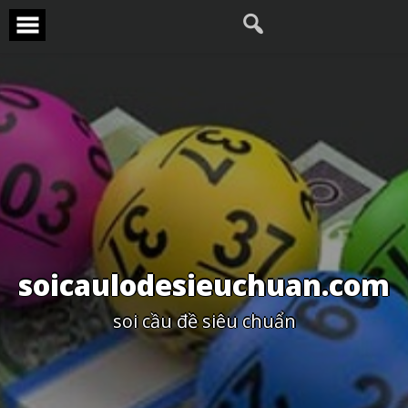
Skip
to
content
soicaulodesieuchuan.com
soi cầu đề siêu chuẩn