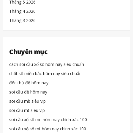
Tháng 5 2026
Tháng 4 2026
Tháng 3 2026
Chuyên mục
cách soi cầu xổ số hôm nay siêu chuẩn
chốt số miền bắc hôm nay siêu chuẩn
độc thủ đề hôm nay
soi cầu đề hôm nay
soi cầu mb siêu vip
soi cầu mt siêu vip
soi cầu xổ số mn hôm nay chính xác 100
soi cầu xổ số mt hôm nay chính xác 100