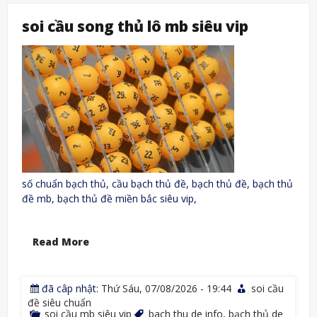
soi cầu song thủ lô mb siêu vip
số chuẩn bạch thủ, cầu bạch thủ đề, bạch thủ đề, bạch thủ
đề mb, bạch thủ đề miền bắc siêu vip,
Read More
đã câp nhật:
Thứ Sáu, 07/08/2026 - 19:44
soi cầu
đề siêu chuẩn
soi cầu mb siêu vip
bach thu de info
,
bạch thủ de