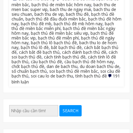
miền bắc
,
bạch thủ de miền bắc hôm nay
,
bach thu de
mien bac super vip
,
bach thu de ngay mai
,
bach thu de
sieu chuan
,
bach thu de vip
,
bach thu đề
,
bạch thủ đề
chuẩn
,
bạch thủ đề đầu đuôi miền bắc
,
bạch thủ đề hôm
nay
,
bạch thủ đề mb
,
bạch thủ đề mb hôm nay
,
bạch
thủ đề miền bắc miễn phí
,
bạch thủ đề miền bắc ngày
hôm nay
,
bạch thủ đề miền bắc siêu vip
,
bạch thủ đề
miền bắc vip
,
bạch thủ đề miễn phí
,
bạch thủ đề ngày
hôm nay
,
bạch thủ lô bạch thủ đề
,
bach thu lo de hom
nay
,
bạch thủ lô đề
,
bắt bạch thủ đề
,
cách bắt bạch thủ
đề
,
cách bắt đề bạch thủ
,
cách đánh bạch thủ đề
,
cách
soi bạch thủ đề
,
cách tính bạch thủ đề
,
cách tính lô đề
bạch thủ
,
cầu bạch thủ đề
,
cầu bạch thủ đề hôm nay
,
chốt bạch thủ đề
,
dan de bach thu
,
du doan bach thu de
,
số chuẩn bạch thủ
,
soi bạch thủ đề miền bắc
,
soi cầu đề
bạch thủ
,
soi cau lo de bach thu
,
tính bạch thủ đề
191
ở
bình luận
soi
cầu
song
thủ
lô
mb
SEARCH
siêu
vip