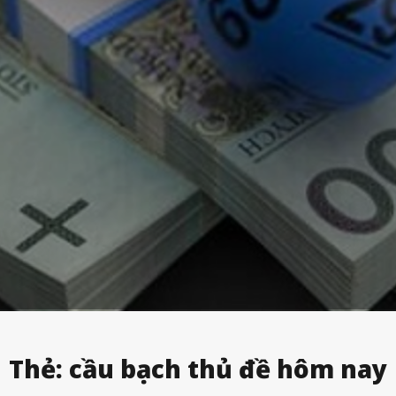
Thẻ:
cầu bạch thủ đề hôm nay